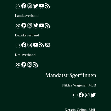
Link
Facebook
Instagram
Twitter
YouTube
RSS-Feed
Landesverband
Link
Facebook
Instagram
Twitter
YouTube
RSS-Feed
Bezirksverband
Link
Facebook
Instagram
YouTube
RSS-Feed
E-Mail
Kreisverband
Link
Facebook
Instagram
RSS-Feed
Mandatsträger*innen
Niklas Wagener, MdB
Link
Facebook
Instagram
Twitter
Kerstin Celina, MdL