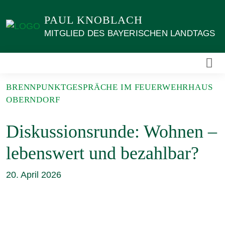
Weiter
PAUL KNOBLACH
zum
Inhalt
MITGLIED DES BAYERISCHEN LANDTAGS
BRENNPUNKTGESPRÄCHE IM FEUERWEHRHAUS
OBERNDORF
Diskussionsrunde: Wohnen –
lebenswert und bezahlbar?
20. April 2026