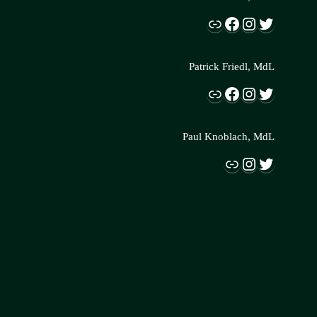
Link
Facebook
Instagram
Twitter
Patrick Friedl, MdL
Link
Facebook
Instagram
Twitter
Paul Knoblach, MdL
Link
Instagram
Twitter