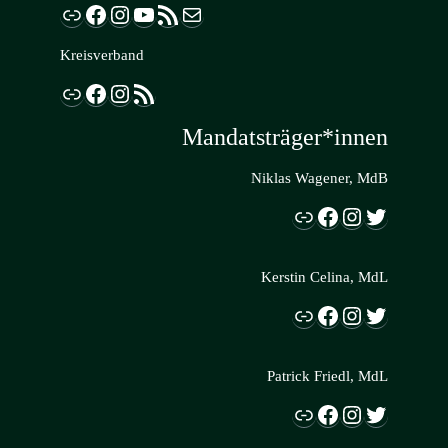
Link
Facebook
Instagram
YouTube
RSS-Feed
E-Mail
Kreisverband
Link
Facebook
Instagram
RSS-Feed
Mandatsträger*innen
Niklas Wagener, MdB
Link
Facebook
Instagram
Twitter
Kerstin Celina, MdL
Link
Facebook
Instagram
Twitter
Patrick Friedl, MdL
Link
Facebook
Instagram
Twitter