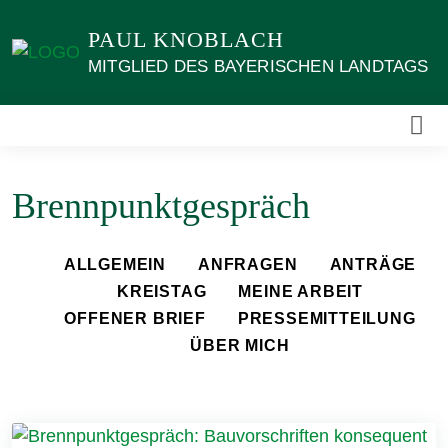
Weiter
PAUL KNOBLACH
zum
Inhalt
MITGLIED DES BAYERISCHEN LANDTAGS
Brennpunktgespräch
ALLGEMEIN
ANFRAGEN
ANTRÄGE
KREISTAG
MEINE ARBEIT
OFFENER BRIEF
PRESSEMITTEILUNG
ÜBER MICH