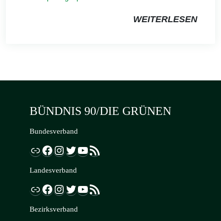
WEITERLESEN
BÜNDNIS 90/DIE GRÜNEN
Bundesverband
Link
Facebook
Instagram
Twitter
YouTube
RSS-Feed
Landesverband
Link
Facebook
Instagram
Twitter
YouTube
RSS-Feed
Bezirksverband