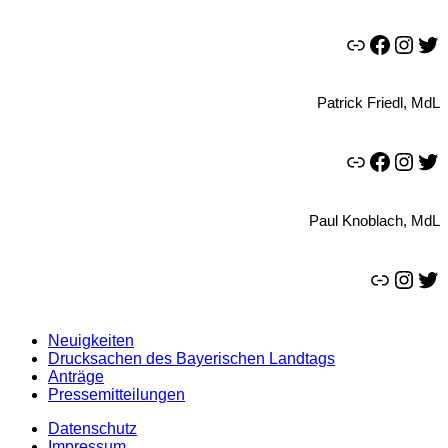
Link
Facebook
Instagram
Twitter
Patrick Friedl, MdL
Link
Facebook
Instagram
Twitter
Paul Knoblach, MdL
Link
Instagram
Twitter
Neuigkeiten
Drucksachen des Bayerischen Landtags
Anträge
Pressemitteilungen
Datenschutz
Impressum