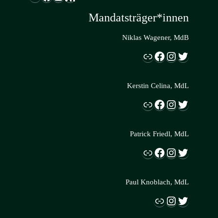
Mandatsträger*innen
Niklas Wagener, MdB
Link
Facebook
Instagram
Twitter
Kerstin Celina, MdL
Link
Facebook
Instagram
Twitter
Patrick Friedl, MdL
Link
Facebook
Instagram
Twitter
Paul Knoblach, MdL
Link
Instagram
Twitter