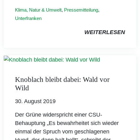
Klima, Natur & Umwelt
,
Pressemitteilung
,
Unterfranken
WEITERLESEN
Knoblach bleibt dabei: Wald vor
Wild
30. August 2019
Der Grüne widerspricht einer CSU-
Behauptung „Es bewahrheitet sich wieder
einmal der Spruch vom geschlagenen
Hund, der dann halt bellt“, schreibt der