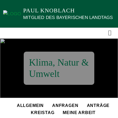
Weiter
PAUL KNOBLACH
zum
Inhalt
MITGLIED DES BAYERISCHEN LANDTAGS
Klima, Natur &
Umwelt
ALLGEMEIN
ANFRAGEN
ANTRÄGE
KREISTAG
MEINE ARBEIT