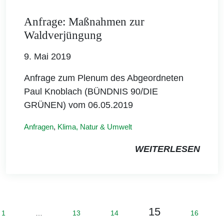
Anfrage: Maßnahmen zur
Waldverjüngung
9. Mai 2019
Anfrage zum Plenum des Abgeordneten
Paul Knoblach (BÜNDNIS 90/DIE
GRÜNEN) vom 06.05.2019
Anfragen
,
Klima, Natur & Umwelt
WEITERLESEN
15
1
…
13
14
16