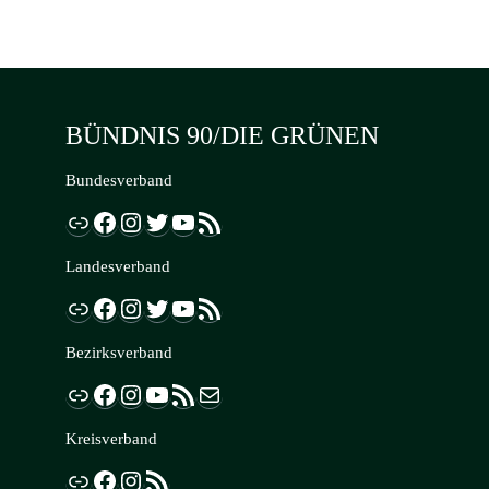
BÜNDNIS 90/DIE GRÜNEN
Bundesverband
Link
Facebook
Instagram
Twitter
YouTube
RSS-Feed
Landesverband
Link
Facebook
Instagram
Twitter
YouTube
RSS-Feed
Bezirksverband
Link
Facebook
Instagram
YouTube
RSS-Feed
E-Mail
Kreisverband
Link
Facebook
Instagram
RSS-Feed