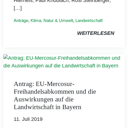
Hierneis, Paul Knoblach, Rosi Steinberger,
[…]
Anträge
,
Klima, Natur & Umwelt
,
Landwirtschaft
WEITERLESEN
Antrag: EU-Mercosur-
Freihandelsabkommen und die
Auswirkungen auf die
Landwirtschaft in Bayern
11. Juli 2019