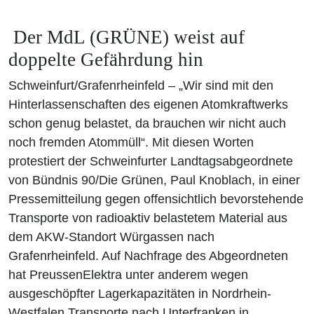
Der MdL (GRÜNE) weist auf
doppelte Gefährdung hin
Schweinfurt/Grafenrheinfeld – „Wir sind mit den
Hinterlassenschaften des eigenen Atomkraftwerks
schon genug belastet, da brauchen wir nicht auch
noch fremden Atommüll“. Mit diesen Worten
protestiert der Schweinfurter Landtagsabgeordnete
von Bündnis 90/Die Grünen, Paul Knoblach, in einer
Pressemitteilung gegen offensichtlich bevorstehende
Transporte von radioaktiv belastetem Material aus
dem AKW-Standort Würgassen nach
Grafenrheinfeld. Auf Nachfrage des Abgeordneten
hat PreussenElektra unter anderem wegen
ausgeschöpfter Lagerkapazitäten in Nordrhein-
Westfalen Transporte nach Unterfranken in