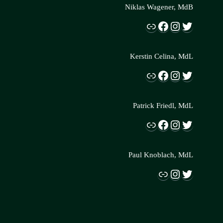
Niklas Wagener, MdB
Link
Facebook
Instagram
Twitter
Kerstin Celina, MdL
Link
Facebook
Instagram
Twitter
Patrick Friedl, MdL
Link
Facebook
Instagram
Twitter
Paul Knoblach, MdL
Link
Instagram
Twitter