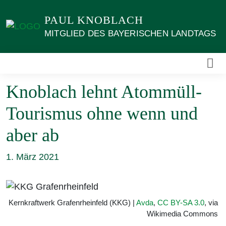
Weiter
PAUL KNOBLACH
zum
Inhalt
MITGLIED DES BAYERISCHEN LANDTAGS
Knoblach lehnt Atommüll-
Tourismus ohne wenn und
aber ab
1. März 2021
Kernkraftwerk Grafenrheinfeld (KKG) |
Avda
,
CC BY-SA 3.0
, via
Wikimedia Commons