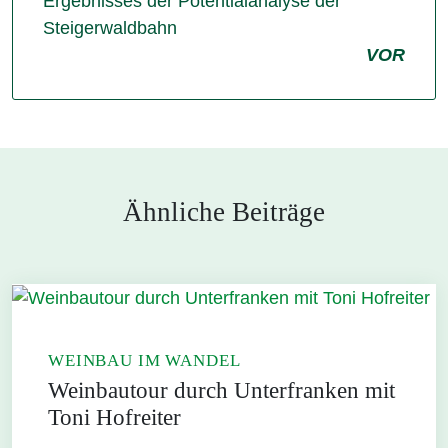
Ergebnisses der Potentialanalyse der
Steigerwaldbahn
VOR
Ähnliche Beiträge
WEINBAU IM WANDEL
Weinbautour durch Unterfranken mit
Toni Hofreiter