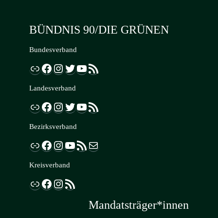
BÜNDNIS 90/DIE GRÜNEN
Bundesverband
Link
Facebook
Instagram
Twitter
YouTube
RSS-Feed
Landesverband
Link
Facebook
Instagram
Twitter
YouTube
RSS-Feed
Bezirksverband
Link
Facebook
Instagram
YouTube
RSS-Feed
E-Mail
Kreisverband
Link
Facebook
Instagram
RSS-Feed
Mandatsträger*innen