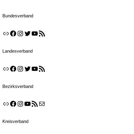
Bundesverband
Link
Facebook
Instagram
Twitter
YouTube
RSS-Feed
Landesverband
Link
Facebook
Instagram
Twitter
YouTube
RSS-Feed
Bezirksverband
Link
Facebook
Instagram
YouTube
RSS-Feed
E-Mail
Kreisverband