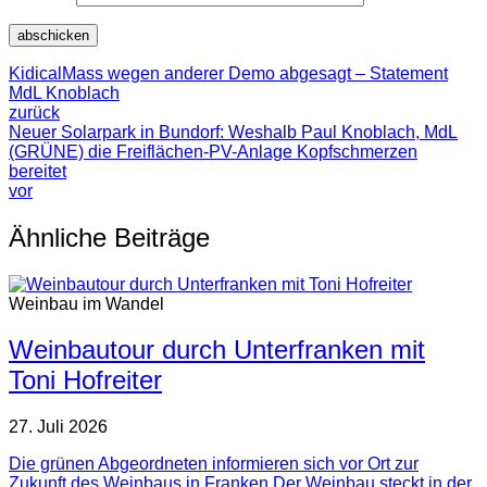
KidicalMass wegen anderer Demo abgesagt – Statement
MdL Knoblach
zurück
Neuer Solarpark in Bundorf: Weshalb Paul Knoblach, MdL
(GRÜNE) die Freiflächen-PV-Anlage Kopfschmerzen
bereitet
vor
Ähnliche Beiträge
Weinbau im Wandel
Weinbautour durch Unterfranken mit
Toni Hofreiter
27. Juli 2026
Die grünen Abgeordneten informieren sich vor Ort zur
Zukunft des Weinbaus in Franken Der Weinbau steckt in der