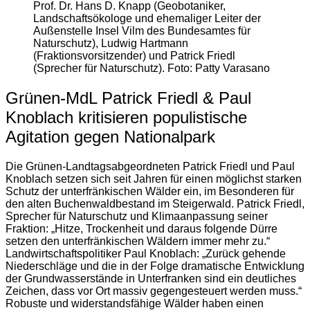
Prof. Dr. Hans D. Knapp (Geobotaniker,
Landschaftsökologe und ehemaliger Leiter der
Außenstelle Insel Vilm des Bundesamtes für
Naturschutz), Ludwig Hartmann
(Fraktionsvorsitzender) und Patrick Friedl
(Sprecher für Naturschutz). Foto: Patty Varasano
Grünen-MdL Patrick Friedl & Paul
Knoblach kritisieren populistische
Agitation gegen Nationalpark
Die Grünen-Landtagsabgeordneten Patrick Friedl und Paul
Knoblach setzen sich seit Jahren für einen möglichst starken
Schutz der unterfränkischen Wälder ein, im Besonderen für
den alten Buchenwaldbestand im Steigerwald. Patrick Friedl,
Sprecher für Naturschutz und Klimaanpassung seiner
Fraktion: „Hitze, Trockenheit und daraus folgende Dürre
setzen den unterfränkischen Wäldern immer mehr zu.“
Landwirtschaftspolitiker Paul Knoblach: „Zurück gehende
Niederschläge und die in der Folge dramatische Entwicklung
der Grundwasserstände in Unterfranken sind ein deutliches
Zeichen, dass vor Ort massiv gegengesteuert werden muss.“
Robuste und widerstandsfähige Wälder haben einen