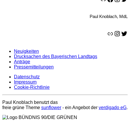
Paul Knoblach, MdL
Link
Instagram
Twitter
Neuigkeiten
Drucksachen des Bayerischen Landtags
Anträge
Pressemitteilungen
Datenschutz
Impressum
Cookie-Richtlinie
Paul Knoblach benutzt das
freie grüne Theme
sunflower
‐ ein Angebot der
verdigado eG
.