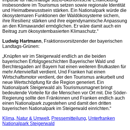
insbesondere im Tourismus setzen sowie regionale Identität
und Heimatbewusstsein stärken. Ein Nationalpark würde die
ökosystemaren Funktionen der Waldökosysteme sichern,
ihre Resilienz stärken und ihre eigendynamische Anpassung
an den Klimawandel ermöglichen. Er wäre damit auch ein
Beitrag zum ökosystembasierten Klimaschutz.“
Ludwig Hartmann
, Fraktionsvorsitzender der bayerischen
Landtags-Grünen:
„Knüpfen wir im Steigerwald endlich an die beiden
bayerischen Erfolgsgeschichten Bayerischer Wald und
Berchtesgaden an! Bayern hat einen weiteren Brutkasten für
mehr Artenvielfalt verdient. Und Franken hat einen
Wirtschaftsmotor verdient, der den Tourismus ankurbelt und
neue Wertschöpfung für die Region generiert. Ein
Nationalpark Steigerwald als Tourismusmagnet bringt
bedeutende Vorteile für die Menschen vor Ort mit. Die Söder-
Regierung sollte den Fränkinnen und Franken endlich auch
einen Nationalpark zugestehen und damit den dritten
bayerischen Nationalpark im Steigerwald einrichten.“
Klima, Natur & Umwelt
,
Pressemitteilung
,
Unterfranken
Nationalpark Steigerwald