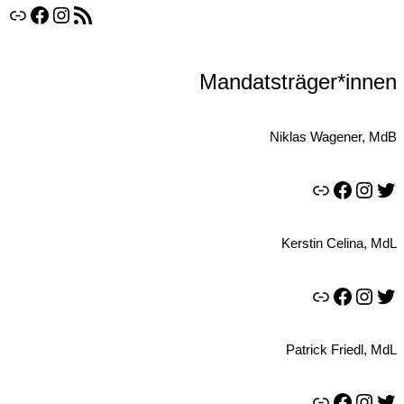
Link
Facebook
Instagram
RSS-Feed
Mandatsträger*innen
Niklas Wagener, MdB
Link
Facebook
Instagram
Twitter
Kerstin Celina, MdL
Link
Facebook
Instagram
Twitter
Patrick Friedl, MdL
Link
Facebook
Instagram
Twitter