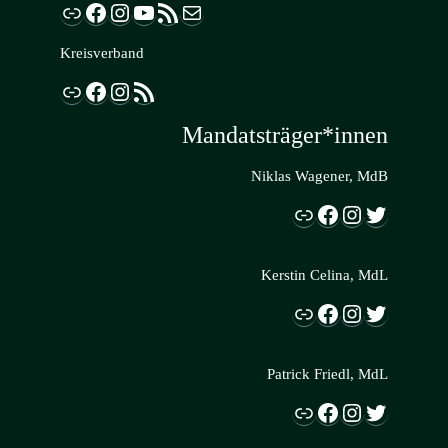
Link
Facebook
Instagram
YouTube
RSS-Feed
E-Mail
Kreisverband
Link
Facebook
Instagram
RSS-Feed
Mandatsträger*innen
Niklas Wagener, MdB
Link
Facebook
Instagram
Twitter
Kerstin Celina, MdL
Link
Facebook
Instagram
Twitter
Patrick Friedl, MdL
Link
Facebook
Instagram
Twitter