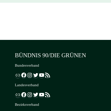
BÜNDNIS 90/DIE GRÜNEN
Bundesverband
Link
Facebook
Instagram
Twitter
YouTube
RSS-Feed
Landesverband
Link
Facebook
Instagram
Twitter
YouTube
RSS-Feed
Bezirksverband