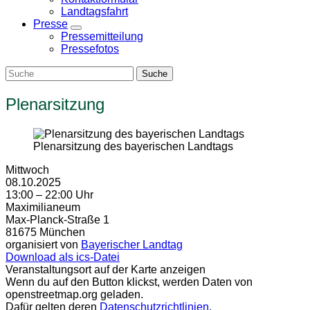
Landtagsfahrt
Presse
Zeige
Pressemitteilung
Untermenü
Pressefotos
Plenarsitzung
Plenarsitzung des bayerischen Landtags
Mittwoch
08.10.2025
13:00 – 22:00 Uhr
Maximilianeum
Max-Planck-Straße 1
81675 München
organisiert von
Bayerischer Landtag
Download als ics-Datei
Veranstaltungsort auf der Karte anzeigen
Wenn du auf den Button klickst, werden Daten von
openstreetmap.org geladen.
Dafür gelten deren
Datenschutzrichtlinien
.