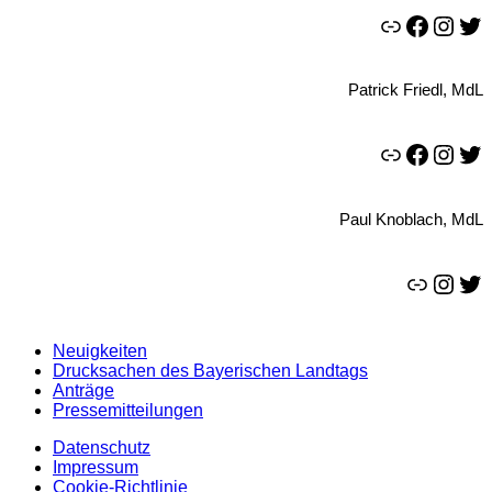
Link
Facebook
Instagram
Twitter
Patrick Friedl, MdL
Link
Facebook
Instagram
Twitter
Paul Knoblach, MdL
Link
Instagram
Twitter
Neuigkeiten
Drucksachen des Bayerischen Landtags
Anträge
Pressemitteilungen
Datenschutz
Impressum
Cookie-Richtlinie