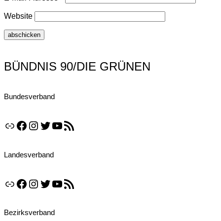
Website
BÜNDNIS 90/DIE GRÜNEN
Bundesverband
Link
Facebook
Instagram
Twitter
YouTube
RSS-Feed
Landesverband
Link
Facebook
Instagram
Twitter
YouTube
RSS-Feed
Bezirksverband