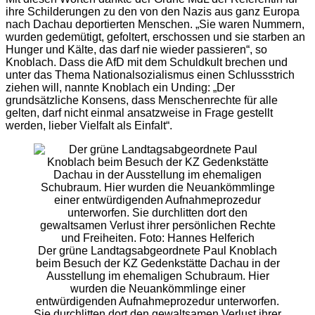
ihre Schilderungen zu den von den Nazis aus ganz Europa
nach Dachau deportierten Menschen. „Sie waren Nummern,
wurden gedemütigt, gefoltert, erschossen und sie starben an
Hunger und Kälte, das darf nie wieder passieren“, so
Knoblach. Dass die AfD mit dem Schuldkult brechen und
unter das Thema Nationalsozialismus einen Schlussstrich
ziehen will, nannte Knoblach ein Unding: „Der
grundsätzliche Konsens, dass Menschenrechte für alle
gelten, darf nicht einmal ansatzweise in Frage gestellt
werden, lieber Vielfalt als Einfalt“.
Der grüne Landtagsabgeordnete Paul Knoblach
beim Besuch der KZ Gedenkstätte Dachau in der
Ausstellung im ehemaligen Schubraum. Hier
wurden die Neuankömmlinge einer
entwürdigenden Aufnahmeprozedur unterworfen.
Sie durchlitten dort den gewaltsamen Verlust ihrer