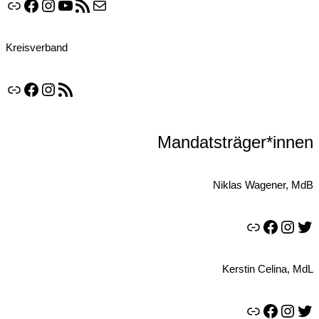
Link
Facebook
Instagram
YouTube
RSS-Feed
E-Mail
Kreisverband
Link
Facebook
Instagram
RSS-Feed
Mandatsträger*innen
Niklas Wagener, MdB
Link
Facebook
Instagram
Twitter
Kerstin Celina, MdL
Link
Facebook
Instagram
Twitter