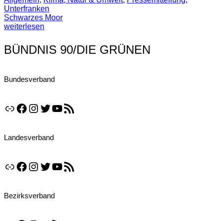
Unterfranken
Schwarzes Moor
weiterlesen
BÜNDNIS 90/DIE GRÜNEN
Bundesverband
Link
Facebook
Instagram
Twitter
YouTube
RSS-Feed
Landesverband
Link
Facebook
Instagram
Twitter
YouTube
RSS-Feed
Bezirksverband