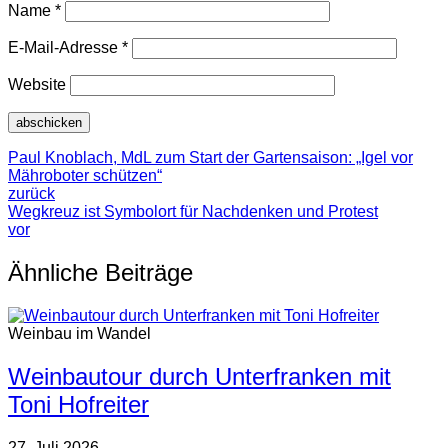
Name
*
E-Mail-Adresse
*
Website
Paul Knoblach, MdL zum Start der Gartensaison: „Igel vor
Mähroboter schützen“
zurück
Wegkreuz ist Symbolort für Nachdenken und Protest
vor
Ähnliche Beiträge
Weinbau im Wandel
Weinbautour durch Unterfranken mit
Toni Hofreiter
27. Juli 2026