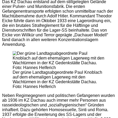
Das KZ Dachau entstand auf dem stillgelegten Gelände
einer Pulver- und Munitionsfabrik. Die ersten
Gefangenentransporte erfolgten schon unmittelbar nach der
Machtübernahme durch Adolf Hitler. Kommandant Theodor
Eicke führte dann im Oktober 1933 eine Lagerordnung ein,
die ein brutales Strafreglement für die Häftlinge und
Dienstvorschriften für die Lager-SS beinhaltete. Das von
Eicke von Willkür und Terror geprägte „Dachauer Modell“
fand danach in allen weiteren Konzentrationslagern
Anwendung.
Der grüne Landtagsabgeordnete Paul Knoblach
auf dem ehemaligen Lagerweg mit den
Wachtürmen in der KZ Gedenkstätte Dachau.
Foto: Hannes Helferich
Neben Regimegegnern und politischen Gefangenen wurden
ab 1936 im KZ Dachau auch immer mehr Personen aus
rasseideologischen und „sozialhygienischen“ Gründen
inhaftiert. Dazu gehörten Homosexuelle, Sinti und Roma.
1937 erfolgte die Erweiterung des SS-Lagers und der