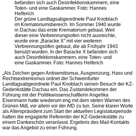
Der grüne Landtagsabgeordnete Paul Knoblach
im Krematoriumsbereich. Im Sommer 1940 wurde
in Dachau das erste Krematorium gebaut. Weil
dieser eine Verbrennungsofen nicht ausreichte,
wurde eine „Baracke X“ mit vier weiteren
Verbrennungsöfen gebaut, die ab Frühjahr 1943
benutzt wurden. In der Baracke X befanden sich
auch Desinfektionskammern, eine Toten- und
eine Gaskammer. Foto: Hannes Helferich
„Als Zeichen gegen Antisemitismus, Ausgrenzung, Hass und
Rechtsextremismus ordnet der Schweinfurter
Landtagsabgeordnete Paul Knoblach seinen Besuch der KZ-
Gedenkstätte Dachau ein. Das Zustandekommen der
Führung mit der Politikwissenschaftlerin Angelika
Eisenmann hatte wiederum eng mit dem steten Warnen des
Grünen MdL vor allem vor der AfD zu tun. Seine klaren Worte
als Alterspräsident zum Start der aktuellen Legislaturperiode
hatten die engagierte Referentin der KZ-Gedenkstätte zu
einem Dankeschön veranlasst. Ergebnis des Mail-Kontakts
war das Angebot zu einer Führung.