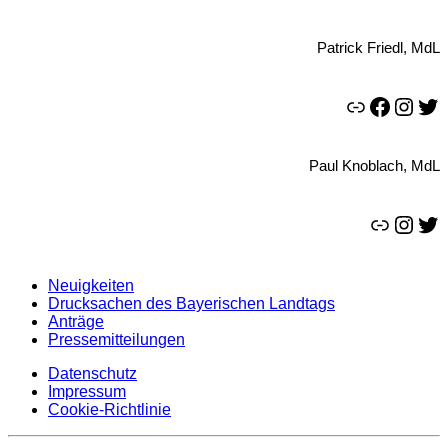
Patrick Friedl, MdL
Link
Facebook
Instagram
Twitter
Paul Knoblach, MdL
Link
Instagram
Twitter
Neuigkeiten
Drucksachen des Bayerischen Landtags
Anträge
Pressemitteilungen
Datenschutz
Impressum
Cookie-Richtlinie