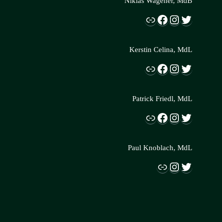
Niklas Wagener, MdB
Link
Facebook
Instagram
Twitter
Kerstin Celina, MdL
Link
Facebook
Instagram
Twitter
Patrick Friedl, MdL
Link
Facebook
Instagram
Twitter
Paul Knoblach, MdL
Link
Instagram
Twitter