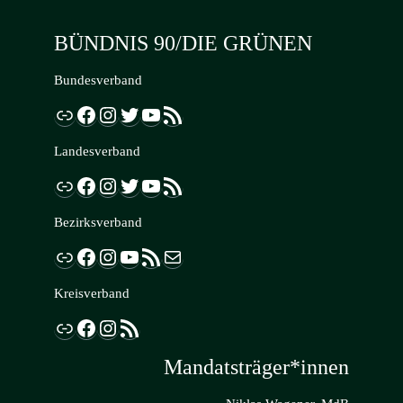
BÜNDNIS 90/DIE GRÜNEN
Bundesverband
Link
Facebook
Instagram
Twitter
YouTube
RSS-Feed
Landesverband
Link
Facebook
Instagram
Twitter
YouTube
RSS-Feed
Bezirksverband
Link
Facebook
Instagram
YouTube
RSS-Feed
E-Mail
Kreisverband
Link
Facebook
Instagram
RSS-Feed
Mandatsträger*innen